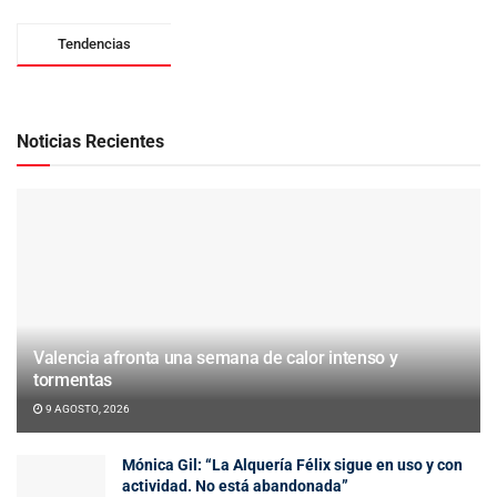
Tendencias
Noticias Recientes
Valencia afronta una semana de calor intenso y
tormentas
9 AGOSTO, 2026
Mónica Gil: “La Alquería Félix sigue en uso y con
actividad. No está abandonada”