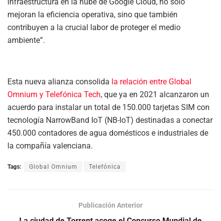
infraestructura en la nube de Google Cloud, no solo
mejoran la eficiencia operativa, sino que también
contribuyen a la crucial labor de proteger el medio
ambiente”.
Esta nueva alianza consolida
la relación entre Global
Omnium y Telefónica Tech
, que ya en 2021 alcanzaron un
acuerdo para instalar un total de 150.000 tarjetas SIM con
tecnología NarrowBand IoT (NB-IoT) destinadas a conectar
450.000 contadores de agua domésticos e industriales de
la compañía valenciana.
Tags:
Global Omnium
Telefónica
Publicación Anterior
La ciudad de Torrent acoge el Concurso Mundial de