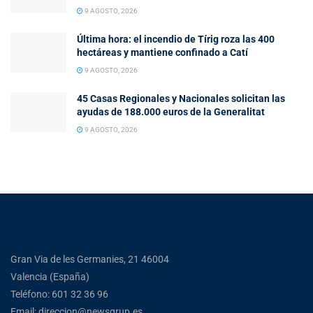
9 AGOSTO, 2026
Última hora: el incendio de Tírig roza las 400
hectáreas y mantiene confinado a Catí
9 AGOSTO, 2026
45 Casas Regionales y Nacionales solicitan las
ayudas de 188.000 euros de la Generalitat
9 AGOSTO, 2026
Gran Via de les Germanies, 21 46004
Valencia (España)
Teléfono: 601 32 36 96
Email: direccion@newsgrup.es