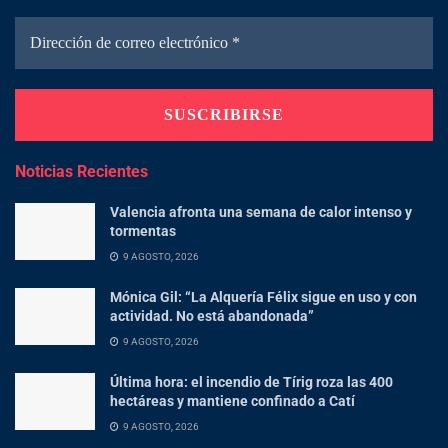
Noticias Recientes
Valencia afronta una semana de calor intenso y
tormentas
9 AGOSTO, 2026
Mónica Gil: “La Alquería Félix sigue en uso y con
actividad. No está abandonada”
9 AGOSTO, 2026
Última hora: el incendio de Tírig roza las 400
hectáreas y mantiene confinado a Catí
9 AGOSTO, 2026