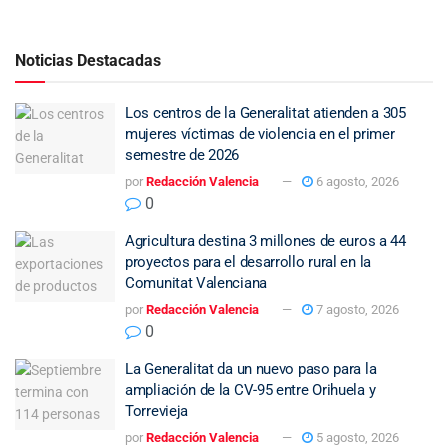
Noticias Destacadas
Los centros de la Generalitat atienden a 305
mujeres víctimas de violencia en el primer
semestre de 2026
por
Redacción Valencia
6 agosto, 2026
0
Agricultura destina 3 millones de euros a 44
proyectos para el desarrollo rural en la
Comunitat Valenciana
por
Redacción Valencia
7 agosto, 2026
0
La Generalitat da un nuevo paso para la
ampliación de la CV-95 entre Orihuela y
Torrevieja
por
Redacción Valencia
5 agosto, 2026