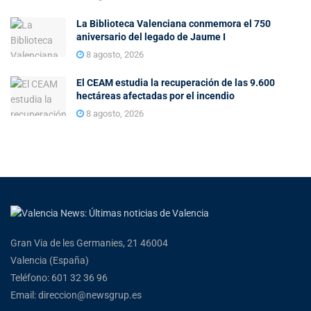
La Biblioteca Valenciana conmemora el 750
aniversario del legado de Jaume I
8 agosto, 2026
El CEAM estudia la recuperación de las 9.600
hectáreas afectadas por el incendio
8 agosto, 2026
Gran Via de les Germanies, 21 46004
Valencia (España)
Teléfono: 601 32 36 96
Email: direccion@newsgrup.es