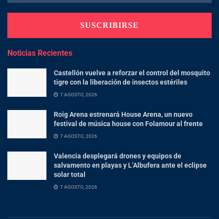
Noticias Recientes
Castellón vuelve a reforzar el control del mosquito
tigre con la liberación de insectos estériles
7 AGOSTO, 2026
Roig Arena estrenará House Arena, un nuevo
festival de música house con Folamour al frente
7 AGOSTO, 2026
Valencia desplegará drones y equipos de
salvamento en playas y L’Albufera ante el eclipse
solar total
7 AGOSTO, 2026