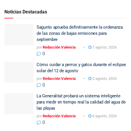
Noticias Destacadas
Sagunto aprueba definitivamente la ordenanza
de las zonas de bajas emisiones para
septiembre
por
Redacción Valencia
7 agosto, 2026
0
Cómo cuidar a perros y gatos durante el eclipse
solar del 12 de agosto
por
Redacción Valencia
2 agosto, 2026
0
La Generalitat probará un sistema inteligente
para medir en tiempo real la calidad del agua de
las playas
por
Redacción Valencia
6 agosto, 2026
0