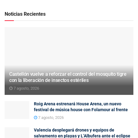
Noticias Recientes
Castellón vuelve a reforzar el control del mosquito tigre
con la liberación de insectos estériles
7 agosto, 2026
Roig Arena estrenará House Arena, un nuevo
festival de música house con Folamour al frente
7 agosto, 2026
Valencia desplegará drones y equipos de
salvamento en playas y L’Albufera ante el eclipse