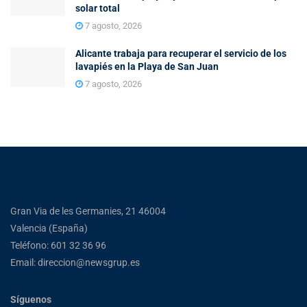
solar total
7 agosto, 2026
Alicante trabaja para recuperar el servicio de los
lavapiés en la Playa de San Juan
7 agosto, 2026
Gran Via de les Germanies, 21 46004
Valencia (España)
Teléfono: 601 32 36 96
Email: direccion@newsgrup.es
Síguenos