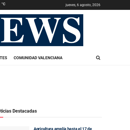
1
°C
jueves, 6 agosto, 2026
TES
COMUNIDAD VALENCIANA
ticias Destacadas
Agricultura amplía hasta el 17 de