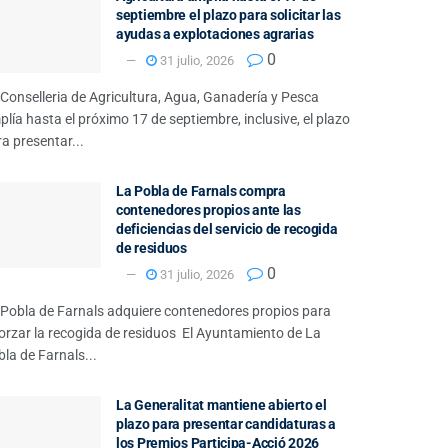
septiembre el plazo para solicitar las
ayudas a explotaciones agrarias
0
31 julio, 2026
Conselleria de Agricultura, Agua, Ganadería y Pesca
lía hasta el próximo 17 de septiembre, inclusive, el plazo
a presentar...
La Pobla de Farnals compra
contenedores propios ante las
deficiencias del servicio de recogida
de residuos
0
31 julio, 2026
 Pobla de Farnals adquiere contenedores propios para
orzar la recogida de residuos El Ayuntamiento de La
la de Farnals...
La Generalitat mantiene abierto el
plazo para presentar candidaturas a
los Premios Participa-Acció 2026