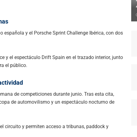
nas
o española y el Porsche Sprint Challenge Ibérica, con dos
y el espectáculo Drift Spain en el trazado interior, junto
a el público.
actividad
emana de competiciones durante junio. Tras esta cita,
ocopa de automovilismo y un espectáculo nocturno de
el circuito y permiten acceso a tribunas, paddock y