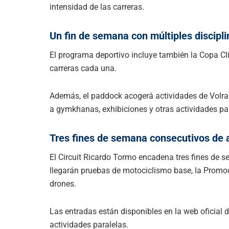
intensidad de las carreras.
Un fin de semana con múltiples discipli
El programa deportivo incluye también la Copa Cli
carreras cada una.
Además, el paddock acogerá actividades de Volrace 
a gymkhanas, exhibiciones y otras actividades par
Tres fines de semana consecutivos de 
El Circuit Ricardo Tormo encadena tres fines de s
llegarán pruebas de motociclismo base, la Prom
drones.
Las entradas están disponibles en la web oficial d
actividades paralelas.