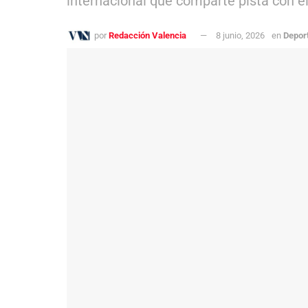
internacional que comparte pista con e
por
Redacción Valencia
8 junio, 2026
en
Depor