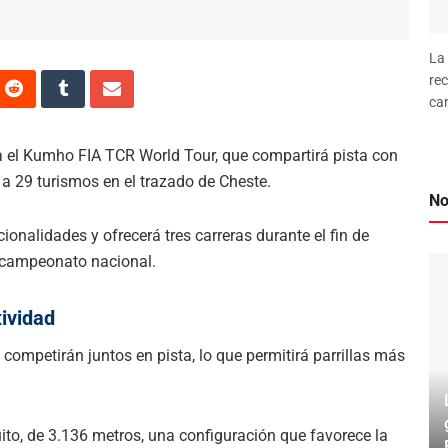
La 
rec
can
a el Kumho FIA TCR World Tour, que compartirá pista con
a 29 turismos en el trazado de Cheste.
No
onalidades y ofrecerá tres carreras durante el fin de
 campeonato nacional.
ividad
competirán juntos en pista, lo que permitirá parrillas más
cuito, de 3.136 metros, una configuración que favorece la