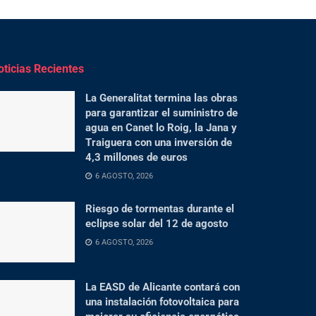
oticias Recientes
La Generalitat termina las obras
para garantizar el suministro de
agua en Canet lo Roig, la Jana y
Traiguera con una inversión de
4,3 millones de euros
6 AGOSTO, 2026
Riesgo de tormentas durante el
eclipse solar del 12 de agosto
6 AGOSTO, 2026
La EASD de Alicante contará con
una instalación fotovoltaica para