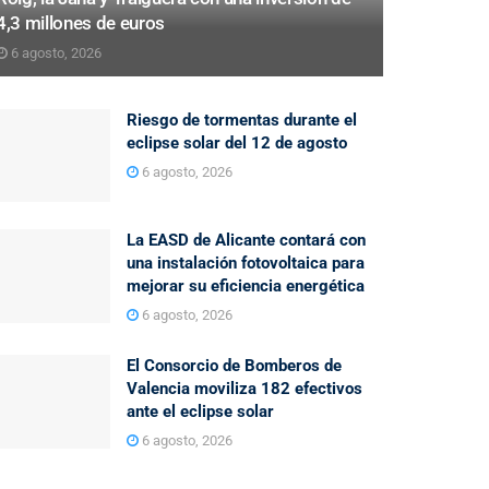
4,3 millones de euros
6 agosto, 2026
Riesgo de tormentas durante el
eclipse solar del 12 de agosto
6 agosto, 2026
La EASD de Alicante contará con
una instalación fotovoltaica para
mejorar su eficiencia energética
6 agosto, 2026
El Consorcio de Bomberos de
Valencia moviliza 182 efectivos
ante el eclipse solar
6 agosto, 2026