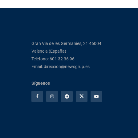
Gran Via de les Germanies, 21 46004
Valencia (España)
Teléfono: 601 32 36 96
Email: direccion@newsgrup.es
Síguenos