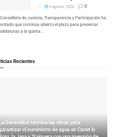
0
3 agosto, 2026
Conselleria de Justicia, Transparencia y Participación ha
ordado que continúa abierto el plazo para presentar
didaturas a la quinta...
ticias Recientes
La Generalitat termina las obras para
garantizar el suministro de agua en Canet lo
Roig, la Jana y Traiguera con una inversión de