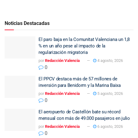
Noticias Destacadas
El paro baja en la Comunitat Valenciana un 1,8
% en un año pese al impacto de la
regularización migratoria
por
Redacción Valencia
4 agosto, 2026
0
El PPCV destaca más de 57 millones de
inversión para Benidorm y la Marina Baixa
por
Redacción Valencia
5 agosto, 2026
0
El aeropuerto de Castellón bate su récord
mensual con más de 49.000 pasajeros en julio
por
Redacción Valencia
6 agosto, 2026
0