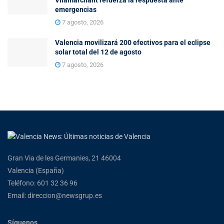
emergencias
7 agosto, 2026
Valencia movilizará 200 efectivos para el eclipse
solar total del 12 de agosto
7 agosto, 2026
Gran Via de les Germanies, 21 46004
Valencia (España)
Teléfono: 601 32 36 96
Email: direccion@newsgrup.es
Síguenos