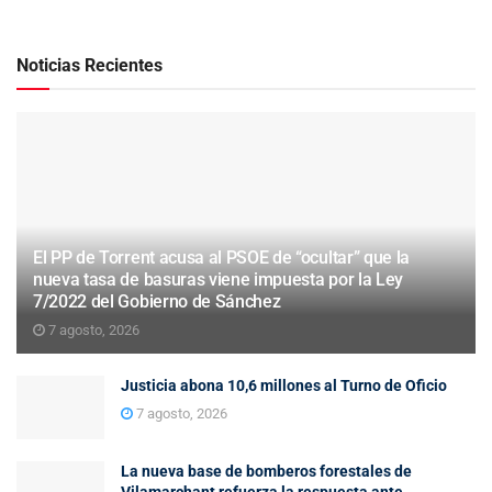
Noticias Recientes
El PP de Torrent acusa al PSOE de “ocultar” que la
nueva tasa de basuras viene impuesta por la Ley
7/2022 del Gobierno de Sánchez
7 agosto, 2026
Justicia abona 10,6 millones al Turno de Oficio
7 agosto, 2026
La nueva base de bomberos forestales de
Vilamarchant refuerza la respuesta ante