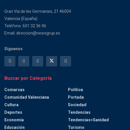
Gran Via de les Germanies, 21 46004
Valencia (España)
Teléfono: 601 32 36 96
Email: direccion@newsgrup.es
Síguenos
Buscar por Categoría
Comarcas
Política
Comunidad Valenciana
Portada
Cultura
Sociedad
Deportes
Tendencias
Economía
Tendencias>Sanidad
Educación
Turismo