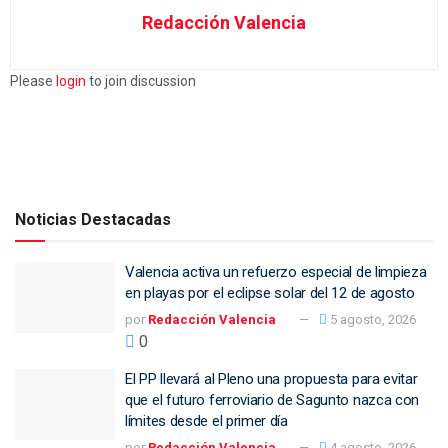
Redacción Valencia
Please
login
to join discussion
Noticias Destacadas
Valencia activa un refuerzo especial de limpieza
en playas por el eclipse solar del 12 de agosto
por
Redacción Valencia
5 agosto, 2026
0
El PP llevará al Pleno una propuesta para evitar
que el futuro ferroviario de Sagunto nazca con
límites desde el primer día
por
Redacción Valencia
4 agosto, 2026