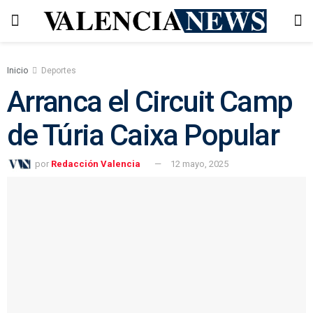
Inicio
Deportes
Arranca el Circuit Camp
de Túria Caixa Popular
por
Redacción Valencia
12 mayo, 2025