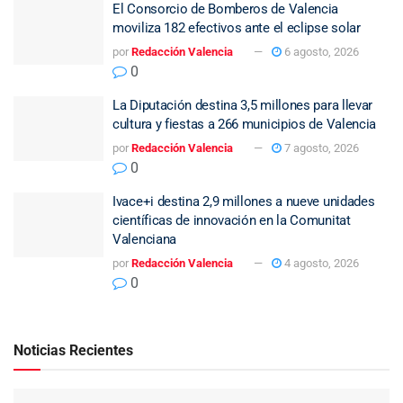
El Consorcio de Bomberos de Valencia
moviliza 182 efectivos ante el eclipse solar
por
Redacción Valencia
6 agosto, 2026
0
La Diputación destina 3,5 millones para llevar
cultura y fiestas a 266 municipios de Valencia
por
Redacción Valencia
7 agosto, 2026
0
Ivace+i destina 2,9 millones a nueve unidades
científicas de innovación en la Comunitat
Valenciana
por
Redacción Valencia
4 agosto, 2026
0
Noticias Recientes