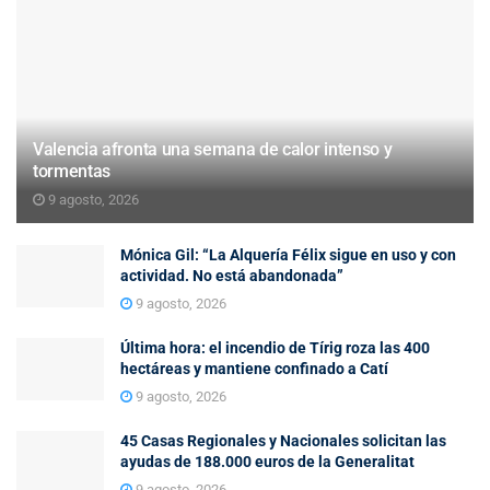
Valencia afronta una semana de calor intenso y
tormentas
9 agosto, 2026
Mónica Gil: “La Alquería Félix sigue en uso y con
actividad. No está abandonada”
9 agosto, 2026
Última hora: el incendio de Tírig roza las 400
hectáreas y mantiene confinado a Catí
9 agosto, 2026
45 Casas Regionales y Nacionales solicitan las
ayudas de 188.000 euros de la Generalitat
9 agosto, 2026