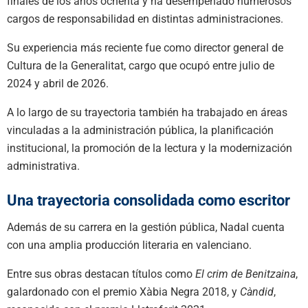
finales de los años ochenta y ha desempeñado numerosos
cargos de responsabilidad en distintas administraciones.
Su experiencia más reciente fue como director general de
Cultura de la Generalitat, cargo que ocupó entre julio de
2024 y abril de 2026.
A lo largo de su trayectoria también ha trabajado en áreas
vinculadas a la administración pública, la planificación
institucional, la promoción de la lectura y la modernización
administrativa.
Una trayectoria consolidada como escritor
Además de su carrera en la gestión pública, Nadal cuenta
con una amplia producción literaria en valenciano.
Entre sus obras destacan títulos como
El crim de Benitzaina
,
galardonado con el premio Xàbia Negra 2018, y
Càndid
,