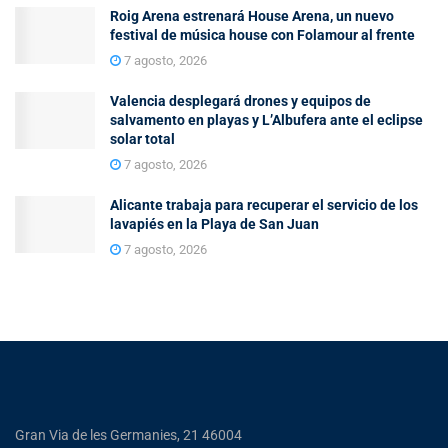
Roig Arena estrenará House Arena, un nuevo
festival de música house con Folamour al frente
7 agosto, 2026
Valencia desplegará drones y equipos de
salvamento en playas y L’Albufera ante el eclipse
solar total
7 agosto, 2026
Alicante trabaja para recuperar el servicio de los
lavapiés en la Playa de San Juan
7 agosto, 2026
Gran Via de les Germanies, 21 46004