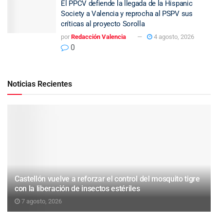
El PPCV defiende la llegada de la Hispanic
Society a Valencia y reprocha al PSPV sus
críticas al proyecto Sorolla
por
Redacción Valencia
4 agosto, 2026
0
Noticias Recientes
Castellón vuelve a reforzar el control del mosquito tigre
con la liberación de insectos estériles
7 agosto, 2026