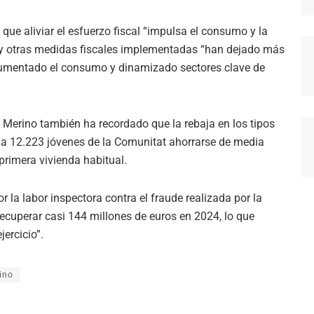
 que aliviar el esfuerzo fiscal “impulsa el consumo y la
F y otras medidas fiscales implementadas “han dejado más
a aumentado el consumo y dinamizado sectores clave de
Merino también ha recordado que la rebaja en los tipos
 a 12.223 jóvenes de la Comunitat ahorrarse de media
primera vivienda habitual.
 la labor inspectora contra el fraude realizada por la
ecuperar casi 144 millones de euros en 2024, lo que
ercicio”.
ino