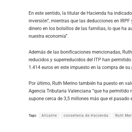
En este sentido, la titular de Hacienda ha indicado
inversión”, mientras que las deducciones en IRP
dinero en los bolsillos de las familias, lo que h
nuestra economía”.
Además de las bonificaciones mencionadas, Ruth 
reducidos y superreducidos del ITP han permitido
1.414 euros en este impuesto en la compra de su 
Por último, Ruth Merino también ha puesto en valor
Agencia Tributaria Valenciana “que ha permitido r
supone cerca de 3,5 millones más que el pasado ej
Tags:
Alicante
conselleria de Hacienda
Ruth Mer