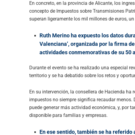
En concreto, en la provincia de Alicante, los ingr
concepto de Impuestos sobre Transmisiones Patr
superan ligeramente los mil millones de euros, u
Ruth Merino ha expuesto los datos dura
Valenciana’, organizada por la firma 
actividades conmemorativas de su 50 a
Durante el evento se ha realizado una especial revi
territorio y se ha debatido sobre los retos y opor
En su intervención, la consellera de Hacienda ha 
impuestos no siempre significa recaudar menos. D
puede generar más actividad económica, y, por tan
disponible para familias y empresas.
En ese sentido, también se ha referido 