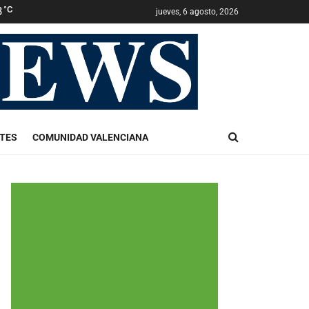
3
°C
jueves, 6 agosto, 2026
TES
COMUNIDAD VALENCIANA