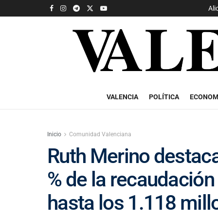
Ali
VALENCIA
POLÍTICA
ECONOM
Inicio
Comunidad Valenciana
Ruth Merino destaca
% de la recaudación 
hasta los 1.118 mil