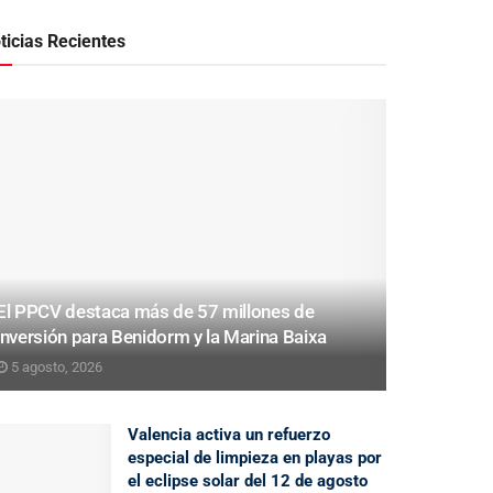
ticias Recientes
El PPCV destaca más de 57 millones de
inversión para Benidorm y la Marina Baixa
5 agosto, 2026
Valencia activa un refuerzo
especial de limpieza en playas por
el eclipse solar del 12 de agosto