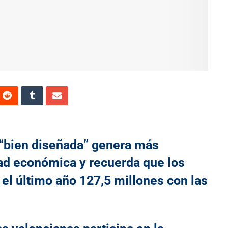
l “bien diseñada” genera más
idad económica y recuerda que los
el último año 127,5 millones con las