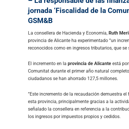
– La responsable de las finanza
jornada ‘Fiscalidad de la Comun
GSM&B
La consellera de Hacienda y Economía,
Ruth Mer
provincia de Alicante ha experimentado “un incre
reconocidos como en ingresos tributarios, que se 
El incremento en la
provincia de Alicante
está por
Comunitat durante el primer año natural completo d
ciudadanos se han ahorrado 127,5 millones.
“Este incremento de la recaudación demuestra el 
esta provincia, principalmente gracias a la activid
señalado la consellera en referencia a la contrib
los ingresos por impuestos propios y cedidos.