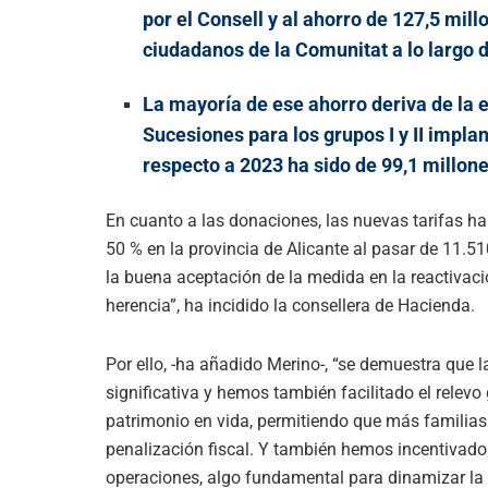
por el Consell y al ahorro de 127,5 mil
ciudadanos de la Comunitat a lo largo 
La mayoría de ese ahorro deriva de la 
Sucesiones para los grupos I y II impla
respecto a 2023 ha sido de 99,1 millone
En cuanto a las donaciones, las nuevas tarifas h
50 % en la provincia de Alicante al pasar de 11.
la buena aceptación de la medida en la reactivac
herencia”, ha incidido la consellera de Hacienda.
Por ello, -ha añadido Merino-, “se demuestra que l
significativa y hemos también facilitado el relevo
patrimonio en vida, permitiendo que más familias
penalización fiscal. Y también hemos incentivado 
operaciones, algo fundamental para dinamizar la