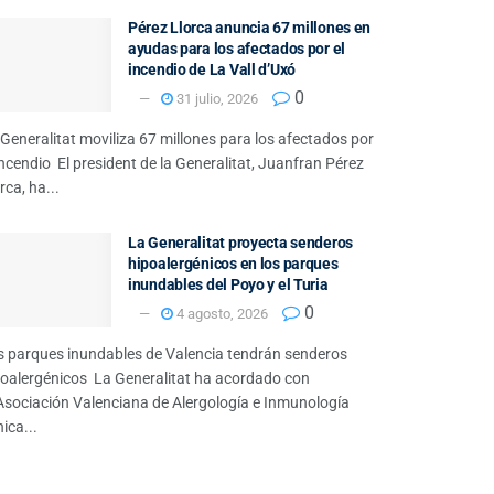
Pérez Llorca anuncia 67 millones en
ayudas para los afectados por el
incendio de La Vall d’Uxó
0
31 julio, 2026
Generalitat moviliza 67 millones para los afectados por
incendio El president de la Generalitat, Juanfran Pérez
rca, ha...
La Generalitat proyecta senderos
hipoalergénicos en los parques
inundables del Poyo y el Turia
0
4 agosto, 2026
s parques inundables de Valencia tendrán senderos
poalergénicos La Generalitat ha acordado con
 Asociación Valenciana de Alergología e Inmunología
nica...