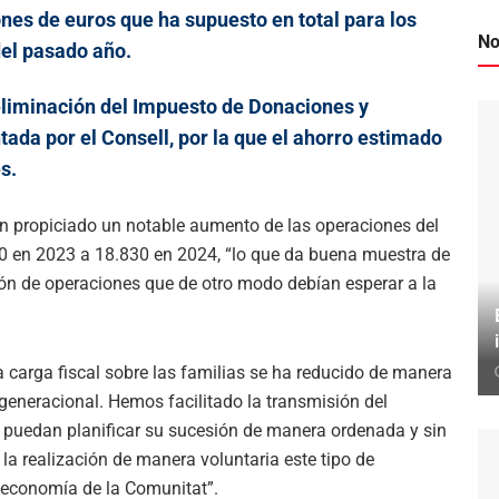
lones de euros que ha supuesto en total para los
No
del pasado año.
eliminación del Impuesto de Donaciones y
ntada por el Consell, por la que el ahorro estimado
s.
an propiciado un notable aumento de las operaciones del
510 en 2023 a 18.830 en 2024, “lo que da buena muestra de
ión de operaciones que de otro modo debían esperar a la
a carga fiscal sobre las familias se ha reducido de manera
 generacional. Hemos facilitado la transmisión del
 puedan planificar su sucesión de manera ordenada y sin
la realización de manera voluntaria este tipo de
 economía de la Comunitat”.