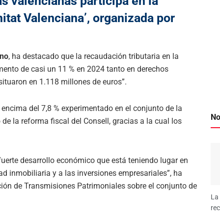
s valencianas participa en la
itat Valenciana’, organizada por
ino
, ha destacado que la recaudación tributaria en la
mento de casi un 11 % en 2024 tanto en derechos
situaron en 1.118 millones de euros”.
 encima del 7,8 % experimentado en el conjunto de la
No
e la reforma fiscal del Consell, gracias a la cual los
fuerte desarrollo económico que está teniendo lugar en
ad inmobiliaria y a las inversiones empresariales”, ha
ución de Transmisiones Patrimoniales sobre el conjunto de
La 
rec