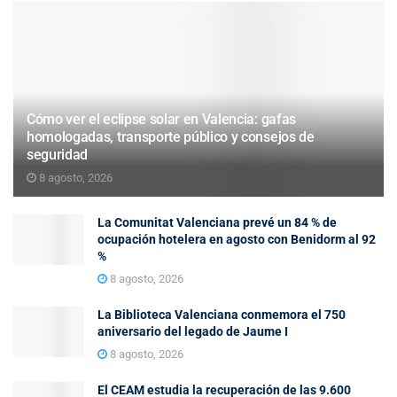
Cómo ver el eclipse solar en Valencia: gafas
homologadas, transporte público y consejos de
seguridad
8 agosto, 2026
La Comunitat Valenciana prevé un 84 % de
ocupación hotelera en agosto con Benidorm al 92
%
8 agosto, 2026
La Biblioteca Valenciana conmemora el 750
aniversario del legado de Jaume I
8 agosto, 2026
El CEAM estudia la recuperación de las 9.600