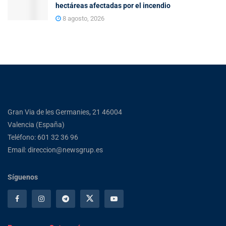
hectáreas afectadas por el incendio
8 agosto, 2026
Gran Via de les Germanies, 21 46004
Valencia (España)
Teléfono: 601 32 36 96
Email: direccion@newsgrup.es
Síguenos