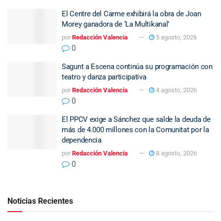
El Centre del Carme exhibirá la obra de Joan
Morey ganadora de ‘La Multikanal’
por
Redacción Valencia
5 agosto, 2026
0
Sagunt a Escena continúa su programación con
teatro y danza participativa
por
Redacción Valencia
4 agosto, 2026
0
El PPCV exige a Sánchez que salde la deuda de
más de 4.000 millones con la Comunitat por la
dependencia
por
Redacción Valencia
8 agosto, 2026
0
Noticias Recientes