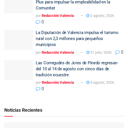
Plus para impulsar la empleabilidad en la
Comunitat
por
Redacción Valencia
2 agosto, 2026
0
La Diputación de Valencia impulsa el turismo
rural con 2,3 millones para pequeños
municipios
0
por
Redacción Valencia
31 julio, 2026
Las Corregudes de Joies de Pinedo regresan
del 10 al 14 de agosto con cinco días de
tradición ecuestre
por
Redacción Valencia
4 agosto, 2026
0
Noticias Recientes