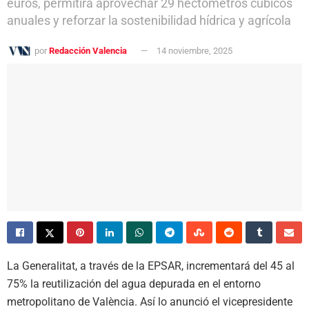
euros, permitirá aprovechar 29 hectómetros cúbicos
anuales y reforzar la sostenibilidad hídrica y agrícola
por
Redacción Valencia
14 noviembre, 2025
La Generalitat, a través de la EPSAR, incrementará del 45 al
75% la reutilización del agua depurada en el entorno
metropolitano de València. Así lo anunció el vicepresidente