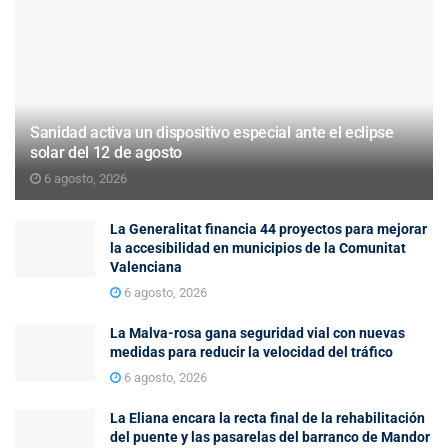
Sanidad activa un dispositivo especial ante el eclipse
solar del 12 de agosto
6 agosto, 2026
La Generalitat financia 44 proyectos para mejorar
la accesibilidad en municipios de la Comunitat
Valenciana
6 agosto, 2026
La Malva-rosa gana seguridad vial con nuevas
medidas para reducir la velocidad del tráfico
6 agosto, 2026
La Eliana encara la recta final de la rehabilitación
del puente y las pasarelas del barranco de Mandor