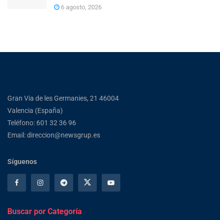
6 agosto, 2026
Gran Via de les Germanies, 21 46004
Valencia (España)
Teléfono: 601 32 36 96
Email: direccion@newsgrup.es
Síguenos
Buscar por Categoría