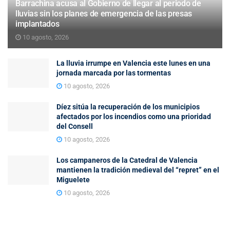
Barrachina acusa al Gobierno de llegar al periodo de
lluvias sin los planes de emergencia de las presas
implantados
10 agosto, 2026
La lluvia irrumpe en Valencia este lunes en una
jornada marcada por las tormentas
10 agosto, 2026
Díez sitúa la recuperación de los municipios
afectados por los incendios como una prioridad
del Consell
10 agosto, 2026
Los campaneros de la Catedral de Valencia
mantienen la tradición medieval del “repret” en el
Miguelete
10 agosto, 2026