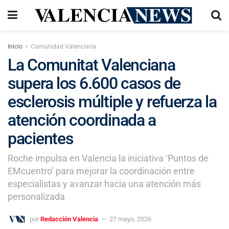
Inicio
Comunidad Valenciana
La Comunitat Valenciana
supera los 6.600 casos de
esclerosis múltiple y refuerza la
atención coordinada a
pacientes
Roche impulsa en Valencia la iniciativa ‘Puntos de
EMcuentro’ para mejorar la coordinación entre
especialistas y avanzar hacia una atención más
personalizada
por
Redacción Valencia
27 mayo, 2026