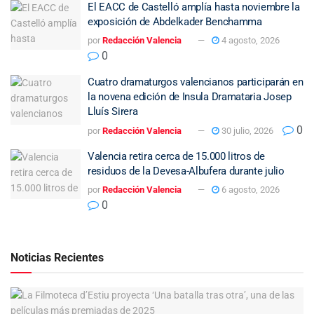
El EACC de Castelló amplía hasta noviembre la
exposición de Abdelkader Benchamma
por
Redacción Valencia
4 agosto, 2026
0
Cuatro dramaturgos valencianos participarán en
la novena edición de Insula Dramataria Josep
Lluís Sirera
0
por
Redacción Valencia
30 julio, 2026
Valencia retira cerca de 15.000 litros de
residuos de la Devesa-Albufera durante julio
por
Redacción Valencia
6 agosto, 2026
0
Noticias Recientes