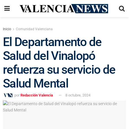
Inicio
Comunidad Valenciana
El Departamento de
Salud del Vinalopó
refuerza su servicio de
Salud Mental
por
Redacción Valencia
8 octubre, 2024