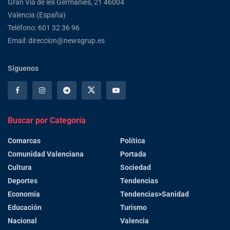
Gran Via de les Germanies, 21 46004
Valencia (España)
Teléfono: 601 32 36 96
Email: direccion@newsgrup.es
Síguenos
Buscar por Categoría
Comarcas
Política
Comunidad Valenciana
Portada
Cultura
Sociedad
Deportes
Tendencias
Economía
Tendencias>Sanidad
Educación
Turismo
Nacional
Valencia