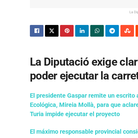
La Di
La Diputació exige clar
poder ejecutar la carre
El presidente Gaspar remite un escrito a
Ecológica, Mireia Mollà, para que aclar
Turia impide ejecutar el proyecto
El máximo responsable provincial consi