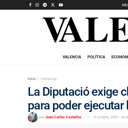
Ali
VALENCIA
POLÍTICA
ECONOM
Inicio
Comarcas
La Diputació exige c
para poder ejecutar 
por
Juan Carlos Castaños
4 octubre, 2021
en