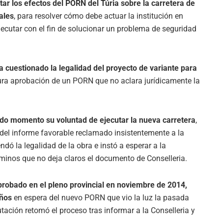
ar los efectos del PORN del Túria sobre la carretera de
ales
, para resolver cómo debe actuar la institución en
jecutar con el fin de solucionar un problema de seguridad
ha cuestionado la legalidad del proyecto de variante para
tura aprobación de un PORN que no aclara jurídicamente la
odo momento su voluntad de ejecutar la nueva carretera
,
 del informe favorable reclamado insistentemente a la
rendó la legalidad de la obra e instó a esperar a la
minos que no deja claros el documento de Conselleria.
aprobado en el pleno provincial en noviembre de 2014,
años
en espera del nuevo PORN que vio la luz la pasada
ación retomó el proceso tras informar a la Conselleria y