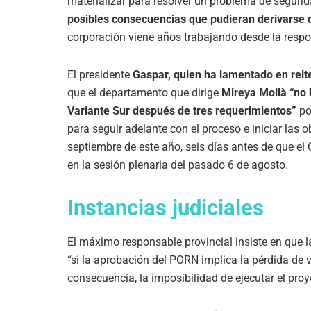
materializar para resolver un problema de segurida
posibles consecuencias que pudieran derivarse d
corporación viene años trabajando desde la respon
El presidente
Gaspar, quien ha lamentado en reite
que el departamento que dirige
Mireya Mollà “no 
Variante Sur después de tres requerimientos”
po
para seguir adelante con el proceso e iniciar las o
septiembre de este año, seis días antes de que el
en la sesión plenaria del pasado 6 de agosto.
Instancias judiciales
El máximo responsable provincial insiste en que l
“si la aprobación del PORN implica la pérdida de 
consecuencia, la imposibilidad de ejecutar el pro