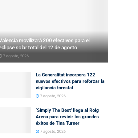
Valencia movilizará 200 efectivos para el
eclipse solar total del 12 de agosto
7 agosto, 2026
La Generalitat incorpora 122
nuevos efectivos para reforzar la
vigilancia forestal
7 agosto, 2026
‘Simply The Best’ llega al Roig
Arena para revivir los grandes
éxitos de Tina Turner
7 agosto, 2026