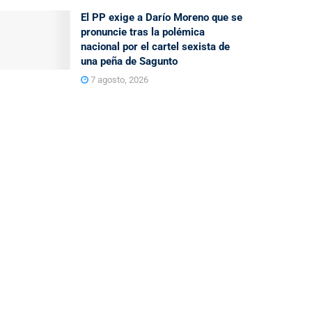
El PP exige a Darío Moreno que se
pronuncie tras la polémica
nacional por el cartel sexista de
una peña de Sagunto
7 agosto, 2026