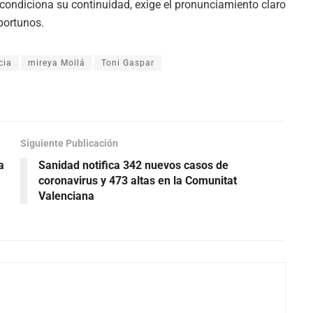
 condiciona su continuidad, exige el pronunciamiento claro
portunos.
cia
mireya Mollá
Toni Gaspar
Siguiente Publicación
a
Sanidad notifica 342 nuevos casos de
coronavirus y 473 altas en la Comunitat
Valenciana