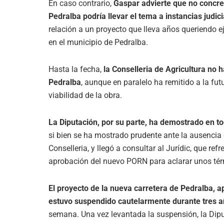
En caso contrario,
Gaspar advierte que no concret
Pedralba podría llevar el tema a instancias judici
relación a un proyecto que lleva años queriendo e
en el municipio de Pedralba.
Hasta la fecha,
la Conselleria de Agricultura no 
Pedralba
, aunque en paralelo ha remitido a la fu
viabilidad de la obra.
La Diputación, por su parte, ha demostrado en t
si bien se ha mostrado prudente ante la ausencia
Conselleria, y llegó a consultar al Jurídic, que ref
aprobación del nuevo PORN para aclarar unos tér
El proyecto de la nueva carretera de Pedralba, 
estuvo suspendido cautelarmente durante tres 
semana. Una vez levantada la suspensión, la Diput