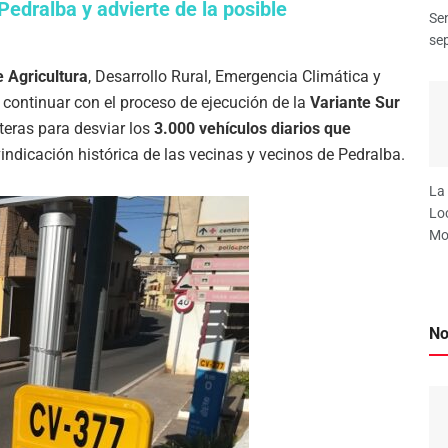
Pedralba y advierte de la posible
Sen
sep
e Agricultura
, Desarrollo Rural, Emergencia Climática y
continuar con el proceso de ejecución de la
Variante Sur
eteras para desviar los
3.000 vehículos diarios que
indicación histórica de las vecinas y vecinos de Pedralba.
La 
Loc
Mon
No