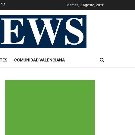
1
°C
viernes, 7 agosto, 2026
TES
COMUNIDAD VALENCIANA