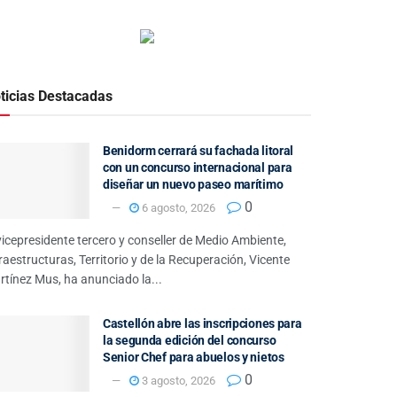
ticias Destacadas
Benidorm cerrará su fachada litoral
con un concurso internacional para
diseñar un nuevo paseo marítimo
0
6 agosto, 2026
vicepresidente tercero y conseller de Medio Ambiente,
raestructuras, Territorio y de la Recuperación, Vicente
tínez Mus, ha anunciado la...
Castellón abre las inscripciones para
la segunda edición del concurso
Senior Chef para abuelos y nietos
0
3 agosto, 2026