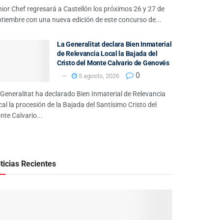
ior Chef regresará a Castellón los próximos 26 y 27 de
tiembre con una nueva edición de este concurso de...
La Generalitat declara Bien Inmaterial
de Relevancia Local la Bajada del
Cristo del Monte Calvario de Genovés
0
5 agosto, 2026
Generalitat ha declarado Bien Inmaterial de Relevancia
al la procesión de la Bajada del Santísimo Cristo del
te Calvario...
ticias Recientes