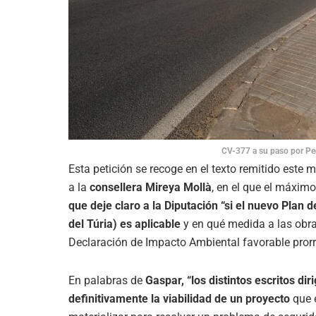
CV-377 a su paso por Pe
Esta petición se recoge en el texto remitido este 
a la
consellera Mireya Mollà
, en el que el máximo
que deje claro a la Diputación “si el nuevo Plan
del Túria) es aplicable
y en qué medida a las obra
Declaración de Impacto Ambiental favorable prorr
En palabras de
Gaspar, “los distintos escritos dir
definitivamente la viabilidad de un proyecto
que e