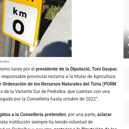
dralba
mismo lunes por el
presidente de la Diputació, Toni Gaspar
,
 responsable provincial reclama a la titular de Agricultura
 de Ordenación de los Recursos Naturales del Túria (PORN
s de la Variante Sur de Pedralba, que cuentan con una
ogada por la Conselleria hasta octubre de 2022”.
igidos a la Conselleria pretenden
, por una parte,
aclarar
sta institución siempre ha tenido voluntad de