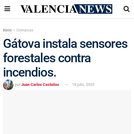
Inicio
Comarcas
Gátova instala sensores
forestales contra
incendios.
por
Juan Carlos Castaños
18 julio, 2025