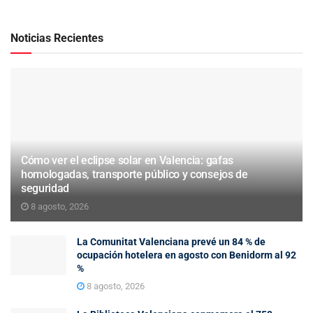
Noticias Recientes
Cómo ver el eclipse solar en Valencia: gafas
homologadas, transporte público y consejos de
seguridad
8 agosto, 2026
La Comunitat Valenciana prevé un 84 % de
ocupación hotelera en agosto con Benidorm al 92
%
8 agosto, 2026