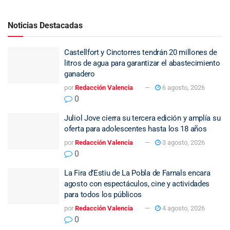
Noticias Destacadas
Castellfort y Cinctorres tendrán 20 millones de
litros de agua para garantizar el abastecimiento
ganadero
por
Redacción Valencia
6 agosto, 2026
0
Juliol Jove cierra su tercera edición y amplía su
oferta para adolescentes hasta los 18 años
por
Redacción Valencia
3 agosto, 2026
0
La Fira d’Estiu de La Pobla de Farnals encara
agosto con espectáculos, cine y actividades
para todos los públicos
por
Redacción Valencia
4 agosto, 2026
0