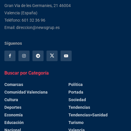
Gran Via de les Germanies, 21 46004
Valencia (España)
Teléfono: 601 32 36 96
Email: direccion@newsgrup.es
Síguenos
Buscar por Categoría
Comarcas
Política
Comunidad Valenciana
Portada
Cultura
Sociedad
Deportes
Tendencias
Economía
Tendencias>Sanidad
Educación
Turismo
Nacional
Valencia