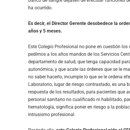
Banco de sangre dejasen de efectuar funciones de
ha ocurrido.
Es decir, el Director Gerente desobedece la ord
años y 5 meses.
Este Colegio Profesional no pone en cuestión los cr
pedimos a los altos mandos de los Servicios Centr
departamento de salud, que tenga capacidad para a
autonómica, y que acate las órdenes que se le ma
no saber hacerlo, incumple lo que se le ordena efec
Laboratorio, lugar de riesgo contrastado, es una 
respuesta de los resultados, para pacientes que 
personal sanitario no cualificado ni habilitado, p
hematología, significa poner en riesgo a la poblaci
intrusismo profesional.