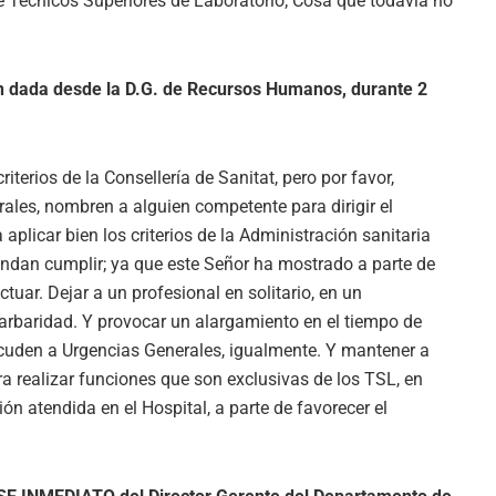
 Técnicos Superiores de Laboratorio; Cosa que todavía no
en dada desde la D.G. de Recursos Humanos, durante 2
iterios de la Consellería de Sanitat, pero por favor,
ales, nombren a alguien competente para dirigir el
plicar bien los criterios de la Administración sanitaria
ndan cumplir; ya que este Señor ha mostrado a parte de
tuar. Dejar a un profesional en solitario, en un
barbaridad. Y provocar un alargamiento en el tiempo de
acuden a Urgencias Generales, igualmente. Y mantener a
ara realizar funciones que son exclusivas de los TSL, en
ón atendida en el Hospital, a parte de favorecer el