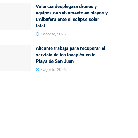
Valencia desplegará drones y
equipos de salvamento en playas y
L’Albufera ante el eclipse solar
total
7 agosto, 2026
Alicante trabaja para recuperar el
servicio de los lavapiés en la
Playa de San Juan
7 agosto, 2026