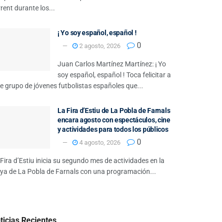
rent durante los...
¡ Yo soy español, español !
0
2 agosto, 2026
Juan Carlos Martínez Martínez: ¡ Yo
soy español, español ! Toca felicitar a
e grupo de jóvenes futbolistas españoles que...
La Fira d’Estiu de La Pobla de Farnals
encara agosto con espectáculos, cine
y actividades para todos los públicos
0
4 agosto, 2026
Fira d’Estiu inicia su segundo mes de actividades en la
aya de La Pobla de Farnals con una programación...
ticias Recientes