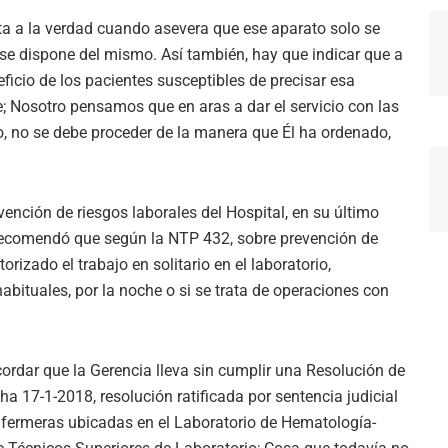
alta a la verdad cuando asevera que ese aparato solo se
se dispone del mismo. Así también, hay que indicar que a
ficio de los pacientes susceptibles de precisar esa
e; Nosotro pensamos que en aras a dar el servicio con las
o, no se debe proceder de la manera que Él ha ordenado,
ención de riesgos laborales del Hospital, en su último
 recomendó que según la NTP 432, sobre prevención de
orizado el trabajo en solitario en el laboratorio,
bituales, por la noche o si se trata de operaciones con
cordar que la Gerencia lleva sin cumplir una Resolución de
 17-1-2018, resolución ratificada por sentencia judicial
enfermeras ubicadas en el Laboratorio de Hematología-