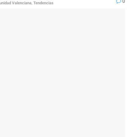
0
nidad Valenciana
,
Tendencias