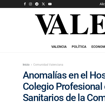
Ali
VALENCIA
POLÍTICA
ECONOM
Inicio
Comunidad Valenciana
Anomalías en el Hos
Colegio Profesional
Sanitarios de la Co