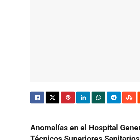
Anomalías en el Hospital Gener
Técnicos Superiores Sanitarios