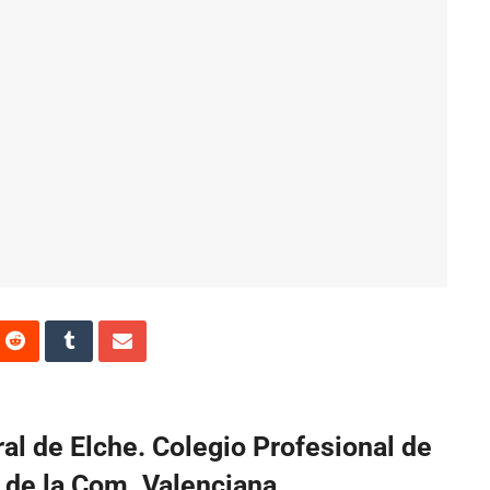
al de Elche. Colegio Profesional de
 de la Com. Valenciana