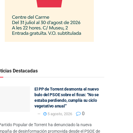
ticias Destacadas
El PP de Torrent desmonta el nuevo
bulo del PSOE sobre el ficus: “No se
estaba perdiendo, cumplía su ciclo
vegetativo anual”
0
5 agosto, 2026
Partido Popular de Torrent ha denunciado la nueva
mpaña de desinformación promovida desde el PSOE de