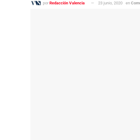
por
Redacción Valencia
23 junio, 2020
en
Comu