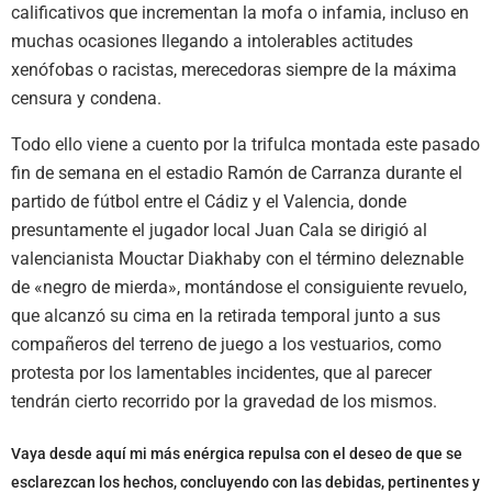
calificativos que incrementan la mofa o infamia, incluso en
muchas ocasiones llegando a intolerables actitudes
xenófobas o racistas, merecedoras siempre de la máxima
censura y condena.
Todo ello viene a cuento por la trifulca montada este pasado
fin de semana en el estadio Ramón de Carranza durante el
partido de fútbol entre el Cádiz y el Valencia, donde
presuntamente el jugador local Juan Cala se dirigió al
valencianista Mouctar Diakhaby con el término deleznable
de «negro de mierda», montándose el consiguiente revuelo,
que alcanzó su cima en la retirada temporal junto a sus
compañeros del terreno de juego a los vestuarios, como
protesta por los lamentables incidentes, que al parecer
tendrán cierto recorrido por la gravedad de los mismos.
Vaya desde aquí mi más enérgica repulsa con el deseo de que se
esclarezcan los hechos, concluyendo con las debidas, pertinentes y