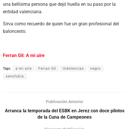
una bellísima persona que dejó huella en su paso por la
entidad valenciana.
Sirva como recuerdo de quien fue un gran profesional del
baloncesto.
Ferran Gil: A mi aire
Tags:
a mi aire
Ferran Gil
indolencias
negro
xenofobia
Publicación Anterior
Arranca la temporada del ESBK en Jerez con doce pilotos
de la Cuna de Campeones