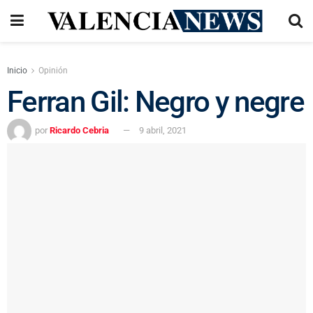
Inicio
Opinión
Ferran Gil: Negro y negre
por
Ricardo Cebria
9 abril, 2021