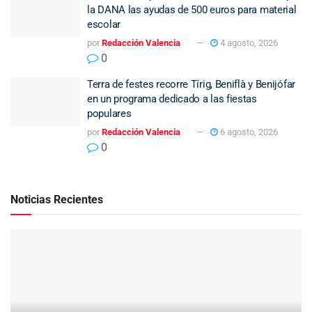
la DANA las ayudas de 500 euros para material
escolar
por
Redacción Valencia
4 agosto, 2026
0
Terra de festes recorre Tírig, Beniflà y Benijófar
en un programa dedicado a las fiestas
populares
por
Redacción Valencia
6 agosto, 2026
0
Noticias Recientes