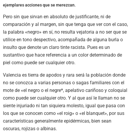
ejemplares acciones que se merezcan.
Pero sin que sirvan en absoluto de justificante, ni de
comparación y al margen, sin que tenga que ver con el caso,
la palabra «negro» en sí, no resulta vejatoria a no ser que se
utilice en tono despectivo, acompañada de alguna burla o
insulto que denote un claro tinte racista. Pues es un
sustantivo que hace referencia a un color determinado de
piel como puede ser cualquier otro.
Valencia es tierra de apodos y rara será la población donde
no se conozca a varias personas o sagas familiares con el
mote de «el negro o el negre*, apelativo cariñoso y coloquial
como puede ser cualquier otro. Y al que así le llaman no se
siente injuriado ni tan siquiera molesto, igual que pasa con
los que se conocen como «el roig» o «el blanquet», por sus
características generalmente epidérmicas, bien sean
oscuras, rojizas o albinas.